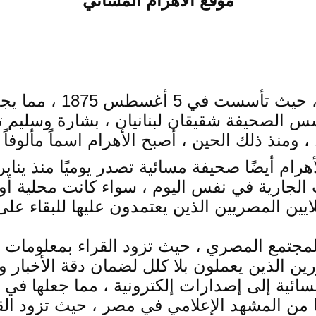
موقع الاهرام المسائي
لها تاريخ طويل وغني
أقدم صحيفة بعد الوقائع المصرية [1]. أسس الصحيفة شقيقان لبنانيا
يين المصريين الذين يعتمدون عليها للبقاء عل
المجتمع المصري ، حيث تزود القراء بمعلومات م
ا من المشهد الإعلامي في مصر ، حيث تزود القرا