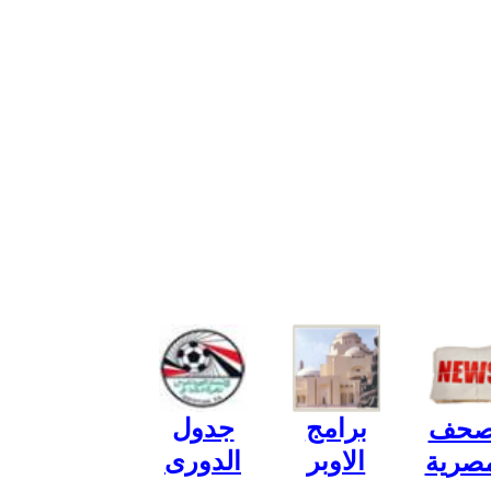
برامج
جدول
صحف
الاوبر
الدورى
مصرية