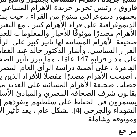
بجمهور ديموغرافي متنوع من القراء ، حيث يمتد 
الأهرام مصدرًا موثوقًا للأخبار والمعلومات للعدي
صحيفة الأهرام المسائية لها تأثير كبير على ا
القرار السياسي. وأشار الدكتور خالد عبد الغف
، أصبحت الأهرام مصدرًا مفضلًا للأفراد الذين
حصلت صحيفة الأهرام المسائية على العديد من ا
الشهداء والجرحى [4]. بشكل عام
وموثوقة وشاملة.
مراجع