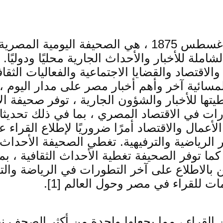
، التي تأسست في 5 أغسطس 1875 ، هي الصحيفة ا
يفة بتغطيتها الشاملة للأخبار والأحداث الجارية محليًا
قتصاد والقضايا الاجتماعية والفعاليات الثقافي
. يقدم موقع الأخبار المسائية آخر وأهم أخبار مصر على 
[7] [8].بالإضافة إلى تغطيتها للأخبار والشؤون الجارية ، ت
ات في الاقتصاد المصري ، بما في ذلك تحديثات
 الرياضية والترفيهية. تغطي الصحيفة الأحداث 
 كما توفر الصحيفة تغطية الأحداث الثقافية ،
المهتمين بالاطلاع على آخر التطورات في الرياضة 
مات للقراء في مصر وحول العالم [1].
القراء ، مما يجعلها واحدة من أكثر الصحف 