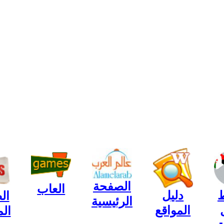
الصفحة
العاب
ط
دليل
ال
الرئيسية
المواقع
ال