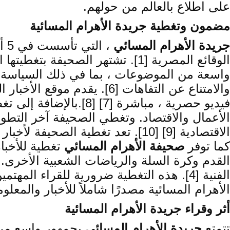
على اطلاع بالعالم من حولهم.
مضمون وتغطية جريدة الأهرام المسائية
جريدة الأهرام المسائي
الوقائع المصرية [1]. تشتهر الصح
واسعة من الموضوعات ، بما في ذلك السياسة والا
والامتناع عن التفاهات [6]
فيديو حصرية ، مباشرة 
الأعمال والاقتصاد. وتغطي الصحيفة آخر التطور
الاقتصادية [9] [10]. تعد تغطية الصحيفة لأخبار الأعمال والاقتصاد أمرًا ضروريًا لإطلاع القراء على حالة الاقتصاد وبيئة الأعمال في مصر.
كما توفر
صحيفة الأهرام المسائي
تغطية للأخبار
القدم وكرة السلة والرياضات الشعبية الأخرى.
الفنية [4]. هذه التغطية ضرورية للقراء 
الأهرام المسائية مصدرًا شاملاً للأخبار والمعلو
أثر وقراء جريدة الأهرام المسائية
تتمتع
جريدة الأهرام المسائي
بجمهور واسع من 