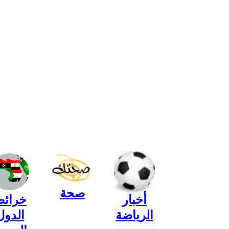
صحة
أخبار
خرائ
الرياضة
الدول