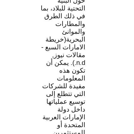
حول البنية
التحتية للبلاد، بما
في ذلك الطرق
والمطارات
والموانئ
البحرية(خريطة
الامارات السبع -
مقالات نيوز,
n.d.). يمكن أن
تكون هذه
المعلومات
مفيدة للشركات
التي تتطلع إلى
توسيع عملياتها
داخل دولة
الإمارات العربية
المتحدة أو
للمستثمرين