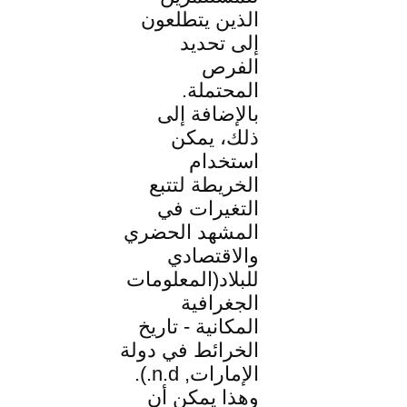
الذين يتطلعون
إلى تحديد
الفرص
المحتملة.
بالإضافة إلى
ذلك، يمكن
استخدام
الخريطة لتتبع
التغيرات في
المشهد الحضري
والاقتصادي
للبلاد(المعلومات
الجغرافية
المكانية - تاريخ
الخرائط في دولة
الإمارات, n.d.).
وهذا يمكن أن