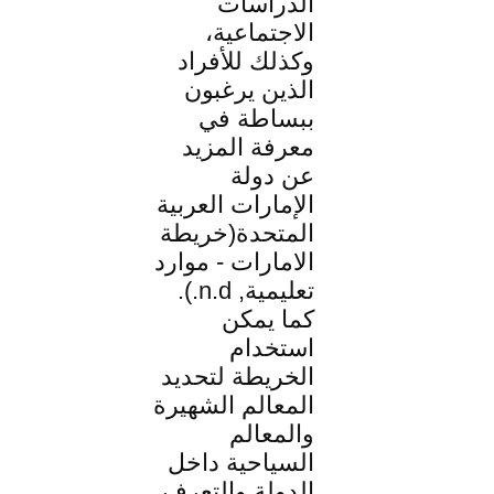
الدراسات
الاجتماعية،
وكذلك للأفراد
الذين يرغبون
ببساطة في
معرفة المزيد
عن دولة
الإمارات العربية
المتحدة(خريطة
الامارات - موارد
تعليمية, n.d.).
كما يمكن
استخدام
الخريطة لتحديد
المعالم الشهيرة
والمعالم
السياحية داخل
الدولة والتعرف