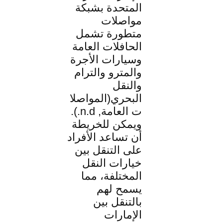
المتحدة بشبكة
مواصلات
متطورة تشمل
الحافلات العامة
وسيارات الأجرة
والمترو والترام
والنقل
البحري(المواصلا
ت العامة, n.d.).
ويمكن للخريطة
أن تساعد الأفراد
على التنقل بين
خيارات النقل
المختلفة، مما
يسمح لهم
بالتنقل بين
الإمارات