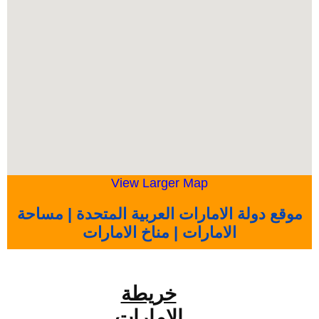
View Larger Map
موقع دولة الامارات العربية المتحدة | مساحة
الامارات | مناخ الامارات
خريطة
الامارات