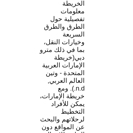
الخريطة
معلومات
تفصيلية حول
الطرق والطرق
السريعة
وخيارات النقل،
بما في ذلك مترو
دبي(خريطة
الإمارات العربية
المتحدة - وتين
العالم العربي,
n.d.). ومع
خريطة الإمارات،
يمكن للأفراد
التخطيط
لرحلاتهم والبحث
عن المواقع دون