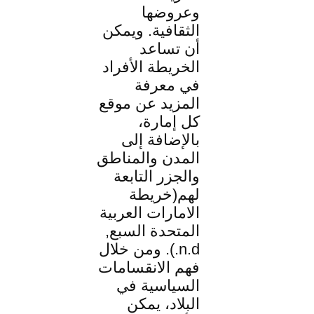
وعروضها
الثقافية. ويمكن
أن تساعد
الخريطة الأفراد
في معرفة
المزيد عن موقع
كل إمارة،
بالإضافة إلى
المدن والمناطق
والجزر التابعة
لهم(خريطة
الامارات العربية
المتحدة السبع,
n.d.). ومن خلال
فهم الانقسامات
السياسية في
البلاد، يمكن