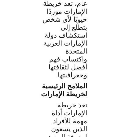
عام، تعد خريطة
الإمارات موردًا
حيويًا لأي شخص
يتطلع إلى
استكشاف دولة
الإمارات العربية
المتحدة
واكتساب فهم
أفضل لثقافتها
وجغرافيتها.
الملامح الرئيسية
لخريطة الإمارات
تعد خريطة
الإمارات أداة
مهمة للأفراد
الذين يسعون
لمعرفة المزيد