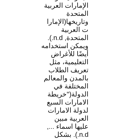
الإمارات العربية
المتحدة
وتاريخها(الإمارا
ت العربية
المتحدة, n.d.).
ويمكن استخدامه
أيضًا للأغراض
التعليمية، مثل
تعريف الطلاب
بالمدن والمعالم
المختلفة في
الدولة("خريطة
الامارات السبع
لدولة الامارات
العربية مبين
عليها اسماء ...,
n.d.). بشكل