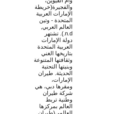
وأم القيوين،
والفجيرة(خريطة
الإمارات العربية
المتحدة - وتين
العالم العربي,
n.d.). تشتهر
دولة الإمارات
العربية المتحدة
بتاريخها الغني
وثقافتها المتنوعة
وبنيتها التحتية
الحديثة. طيران
الإمارات،
ومقرها دبي، هي
شركة طيران
وطنية تربط
العالم بمركزها
العالمي(طيران