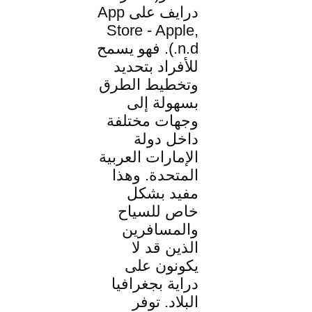
درايف على App
Store - Apple,
n.d.). فهو يسمح
للأفراد بتحديد
وتخطيط الطرق
بسهولة إلى
وجهات مختلفة
داخل دولة
الإمارات العربية
المتحدة. وهذا
مفيد بشكل
خاص للسياح
والمسافرين
الذين قد لا
يكونون على
دراية بجغرافيا
البلاد. توفر