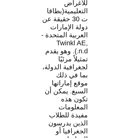
للأغراض
التعليمية(بطاقا
ت 30 حقيقة عن
دولة الإمارات
العربية المتحدة -
Twinkl AE,
n.d.). وهو يقدم
تمثيلاً مرئيًا
لجغرافية الدولة،
بما في ذلك
موقع إماراتها
السبع. يمكن أن
تكون هذه
المعلومات
مفيدة للطلاب
الذين يدرسون
الجغرافيا أو