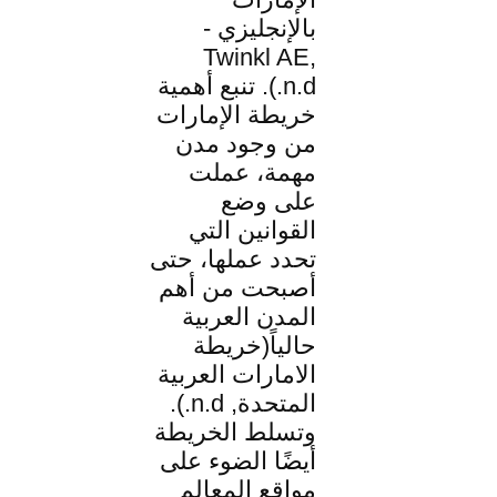
بالإنجليزي -
Twinkl AE,
n.d.). تنبع أهمية
خريطة الإمارات
من وجود مدن
مهمة، عملت
على وضع
القوانين التي
تحدد عملها، حتى
أصبحت من أهم
المدن العربية
حالياً(خريطة
الامارات العربية
المتحدة, n.d.).
وتسلط الخريطة
أيضًا الضوء على
مواقع المعالم