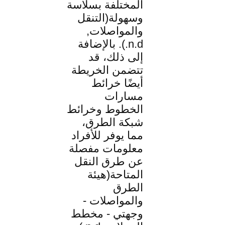
المختلفة بسلاسة
وسهولة(التنقل
والمواصلات,
n.d.). بالإضافة
إلى ذلك، قد
تتضمن الخريطة
أيضًا خرائط
مسارات
الخطوط وخرائط
شبكة الطرق،
مما يوفر للأفراد
معلومات مفصلة
عن طرق النقل
المتاحة(هيئة
الطرق
والمواصلات -
وجهتي - مخطط