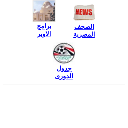
برامج
الصحف
الاوبر
المصرية
جدول
الدورى