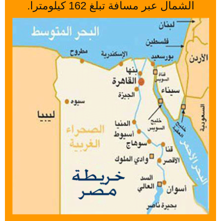
الشمال عبر مسافة تبلغ 162 كيلومترا.