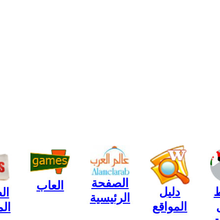
الصفحة
العاب
ط
دليل
ال
الرئيسية
المواقع
ال