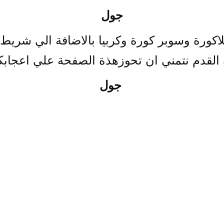
جول
كورة وسوبر كورة وكربيا بالاضافة الي شريط اخ
 القدم نتمني ان تحوزهذة الصفحة علي اعجاب
جول