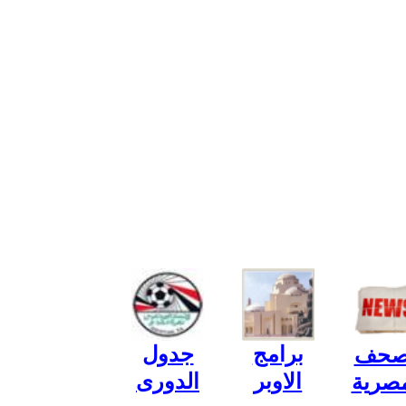
برامج
جدول
صحف
الاوبر
الدورى
مصرية