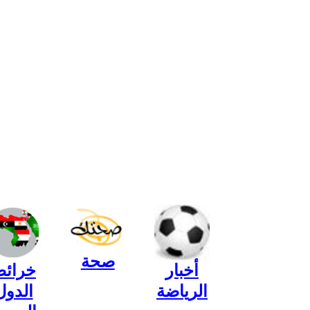
صحة
أخبار
خرائ
الرياضة
الدول